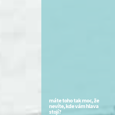
máte toho tak moc, že
nevíte, kde vám hlava
stojí?